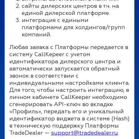
сайты дилерских центров в т.ч. на
единой дилерской платформе.
интеграция с едиными
платформами для холдингов/групп
компаний.
Любая заявка с Платформы передается в
систему CallKepeer с учетом
идентификатора дилерского центра и
автоматически запускается обратный
звонок в соответствии с
индивидуальными настройками клиента.
Для того, чтобы настроить интеграцию, в
личном кабинете CallKeeper необходимо
сгенерировать API-ключ во вкладке
«Профиль», передать его и уникальный
идентификатор виджета в системе (Hash)
в техническую поддержку Платформы
TradeDealer —
support@tradedealer.ru
.