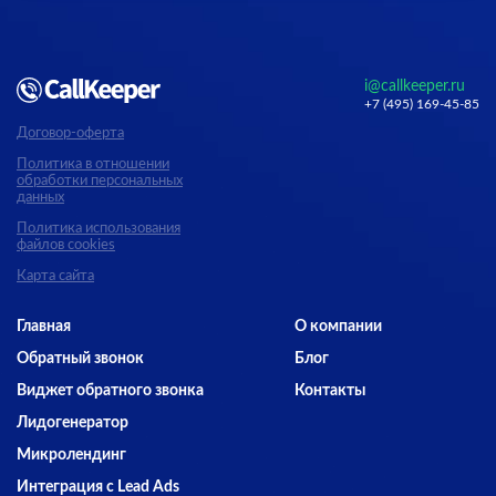
i@callkeeper.ru
+7 (495) 169-45-85
Договор-оферта
Политика в отношении
обработки персональных
данных
Политика использования
файлов cookies
Карта сайта
Главная
О компании
Обратный звонок
Блог
Виджет обратного звонка
Контакты
Лидогенератор
Микролендинг
Интеграция с Lead Ads