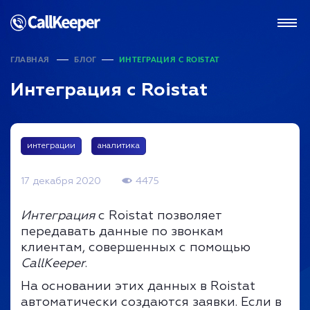
ГЛАВНАЯ
БЛОГ
ИНТЕГРАЦИЯ С ROISTAT
Интеграция с Roistat
интеграции
аналитика
17 декабря 2020
4475
Интеграция
с Roistat позволяет
передавать данные по звонкам
клиентам, совершенных с помощью
CallKeeper
.
На основании этих данных в Roistat
автоматически cоздаются заявки. Если в