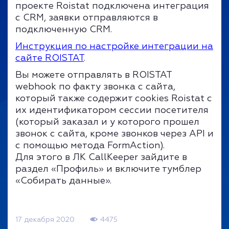
проекте Roistat подключена интеграция
с CRM, заявки отправляются в
подключенную CRM.
Инструкция по настройке интеграции на
сайте ROISTAT
.
Вы можете отправлять в ROISTAT
webhook по факту звонка с сайта,
который также содержит cookies Roistat c
их идентификатором сессии посетителя
(который заказал и у которого прошел
звонок с сайта, кроме звонков через API и
с помощью метода FormAction).
Для этого в ЛК CallKeeper зайдите в
раздел «Профиль» и включите тумблер
«Собирать данные».
17 декабря 2020
4475