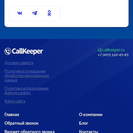
i@callkeeper.ru
+7 (495) 169-45-85
Договор-оферта
Политика в отношении
обработки персональных
данных
Политика использования
файлов cookies
Карта сайта
Главная
О компании
Обратный звонок
Блог
Виджет обратного звонка
Контакты