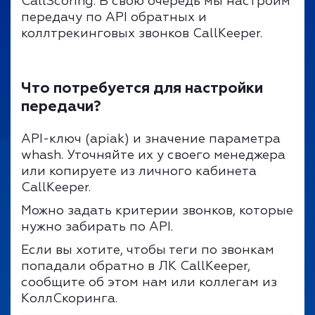
CallScoring. В свою очередь мы настроим
передачу по API обратных и
коллтрекинговых звонков CallKeeper.
Что потребуется для настройки
передачи?
API-ключ (apiak) и значение параметра
whash. Уточняйте их у своего менеджера
или копируете из личного кабинета
CallKeeper.
Можно задать критерии звонков, которые
нужно забирать по API.
Если вы хотите, чтобы теги по звонкам
попадали обратно в ЛК CallKeeper,
сообщите об этом нам или коллегам из
КоллСкоринга.