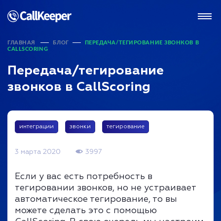
ГЛАВНАЯ
БЛОГ
ПЕРЕДАЧА/ТЕГИРОВАНИЕ ЗВОНКОВ В
CALLSCORING
Передача/тегирование
звонков в CallScoring
интеграции
звонки
тегирование
3 марта 2020
3997
Если у вас есть потребность в
тегировании звонков, но не устраивает
автоматическое тегирование, то вы
можете сделать это с помощью