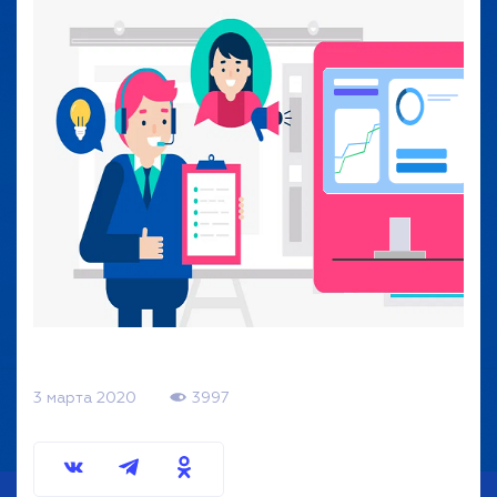
3 марта 2020
3997